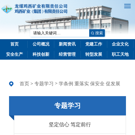
搜索
首页
公司概况
新闻资讯
党建工作
企业文化
安全生产
科技创新
经营管理
转型发展
职工天地
>
首页
>
专题学习
学条例 重落实 保安全 促发展
专题学习
坚定信心 笃定前行