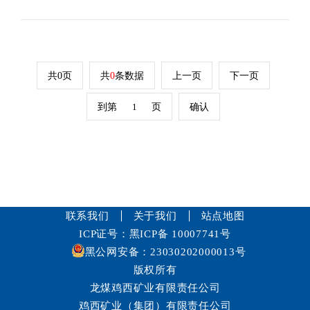
共0页
共
0
条数据
上一页
下一页
到第
页
确认
联系我们
关于我们
站点地图
ICP证号：黑ICP备 10007741号
黑公网安备：23030202000013号
版权所有
龙煤鸡西矿业有限责任公司
鸡西矿业（集团）有限责任公司