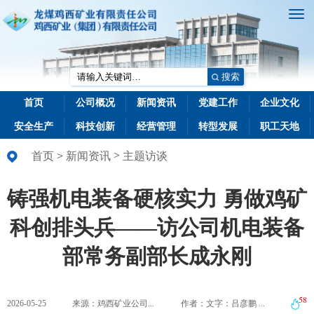
搜索
首页
公司概况
新闻资讯
党建工作
企业文化
安全生产
科技创新
经营管理
转型发展
职工天地
>
首页
>
新闻资讯
主题访谈
铸强机电装备硬核实力 勇做鸡矿
科创排头兵——访公司机电装备
部常务副部长成永刚
58
2026-05-25
来源：鸡西矿业公司...
作者：文字：吕彦鹏 ...