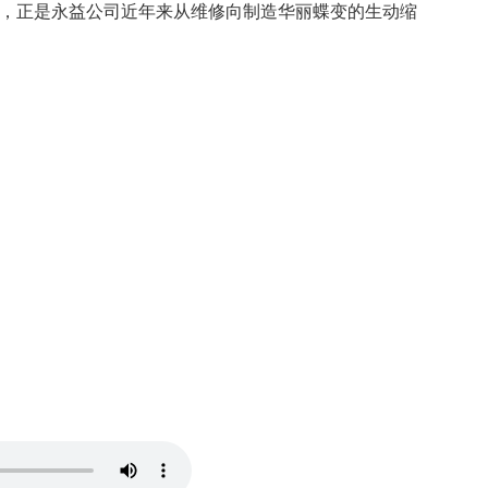
语，正是永益公司近年来从维修向制造华丽蝶变的生动缩