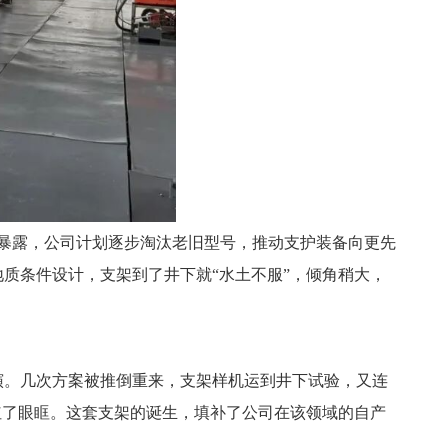
渐暴露，公司计划逐步淘汰老旧型号，推动支护装备向更先
质条件设计，支架到了井下就“水土不服”，倾角稍大，
演。几次方案被推倒重来，支架样机运到井下试验，又连
红了眼眶。这套支架的诞生，填补了公司在该领域的自产