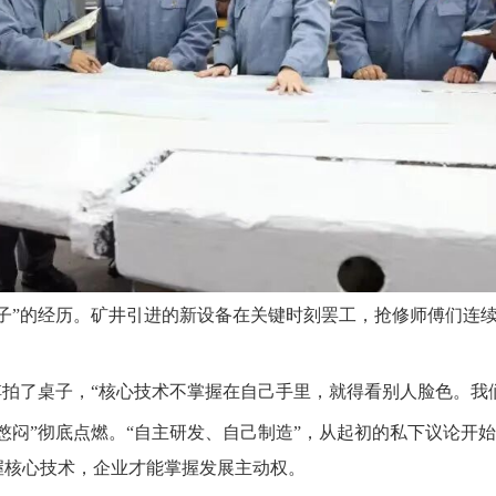
子”的经历。矿井引进的新设备在关键时刻罢工，抢修师傅们连
傅拍了桌子，“核心技术不掌握在自己手里，就得看别人脸色。我
憋闷”彻底点燃。“自主研发、自己制造”，从起初的私下议论开
握核心技术，企业才能掌握发展主动权。