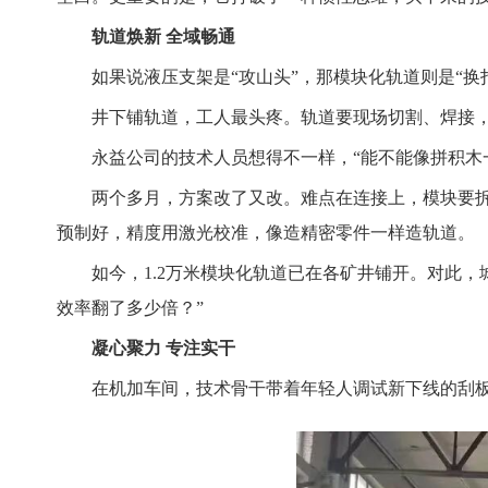
轨道焕新 全域畅通
如果说液压支架是“攻山头”，那模块化轨道则是“换
井下铺轨道，工人最头疼。轨道要现场切割、焊接，
永益公司的技术人员想得不一样，“能不能像拼积木
两个多月，方案改了又改。难点在连接上，模块要
预制好，精度用激光校准，像造精密零件一样造轨道。
如今，1.2万米模块化轨道已在各矿井铺开。对此
效率翻了多少倍？”
凝心聚力 专注实干
在机加车间，技术骨干带着年轻人调试新下线的刮板