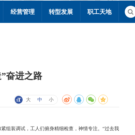
经营管理
转型发展
职工天地
造”奋进之路
大
中
小
紧组装调试，工人们俯身精细检查，神情专注。“过去我