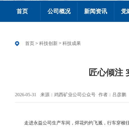
首页
公司概况
新闻资讯
党
>
首页
>
科技创新
科技成果
匠心倾注 
2026-05-31
来源：鸡西矿业公司公众号
作者：吕彦鹏
走进永益公司生产车间，焊花灼灼飞溅，行车穿梭