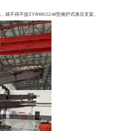
得不提ZY8000/22/48型掩护式液压支架。