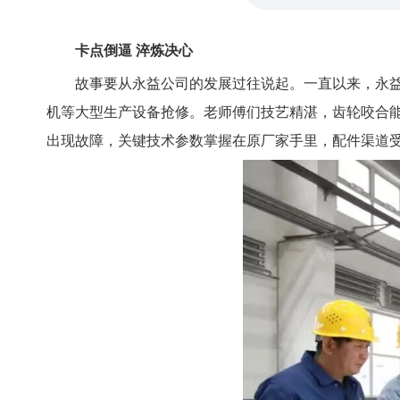
卡点倒逼 淬炼决心
故事要从永益公司的发展过往说起。一直以来，永
机等大型生产设备抢修。老师傅们技艺精湛，齿轮咬合
出现故障，关键技术参数掌握在原厂家手里，配件渠道