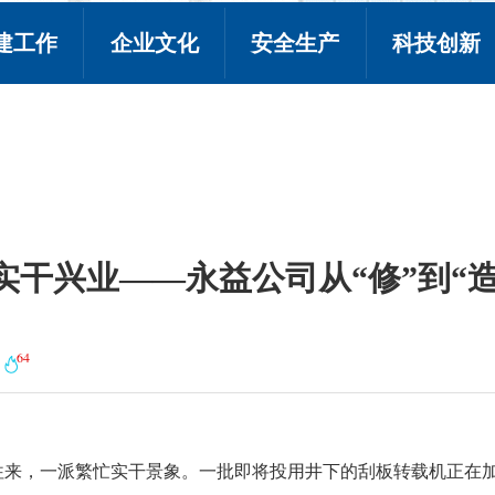
建工作
企业文化
安全生产
科技创新
实干兴业——永益公司从“修”到“
64
往来，一派繁忙实干景象。一批即将投用井下的刮板转载机正在加