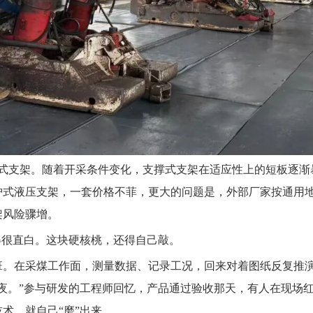
用支撑式支架。随着开采条件变化，支撑式支架在适应性上的短板逐
式液压支架，一套价格不菲，更大的问题是，外部厂家按通用地
架风险骤增。
得很直白。这块硬核桃，还得自己敲。
班。在采煤工作面，测量数据、记录工况，回来对着图纸反复推
夜。”参与研发的工程师回忆，产品通过验收那天，有人在现场
术，就自己“磨”出来。