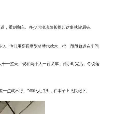
掉道，重则翻车。多少运输班组长提起这事就皱眉头。
能少。他们用高强度型材替代枕木，把一段段轨道在车间
个人干一整天。现在两个人一台叉车，两小时完活。你说这
差一点就不行。”年轻人点头，在本子上飞快记下。