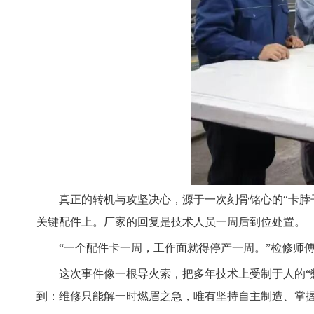
真正的转机与攻坚决心，源于一次刻骨铭心的“卡脖
关键配件上。厂家的回复是技术人员一周后到位处置。
“一个配件卡一周，工作面就得停产一周。”检修师
这次事件像一根导火索，把多年技术上受制于人的“
到：维修只能解一时燃眉之急，唯有坚持自主制造、掌