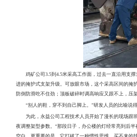
鸡矿公司3.5到4.5米采高工作面，过去一直沿
进的掩护式支架升级。可放眼市场，这个采高区间的掩护
防倒防滑吃不住劲；顶板破碎时调高响应又跟不上，压
“别人的鞋，穿不到自己脚上。”研发人员的比喻说
为此，永益公司工程技术人员开始了漫长的现场跟
夜调整架型参数。“那段日子，办公楼的灯经常亮到后半
空白。更重要的是，它打破了一种惯性思维，买不来的技