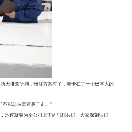
续两天排查研判，维修方案有了，却卡在了一个巴掌大的
们不能总被牵着鼻子走。”
始，迅速凝聚为全公司上下的思想共识。大家深刻认识