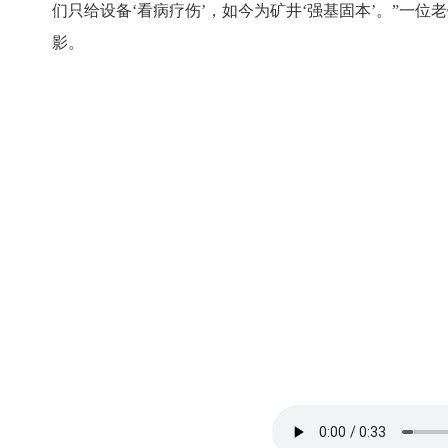
们只给设备‘看病疗伤’，如今为矿井‘强基固本’。”
影。