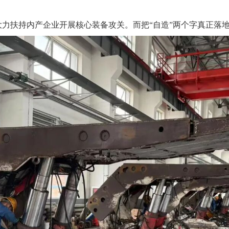
持内产企业开展核心装备攻关。而把“自造”两个字真正落地，就不