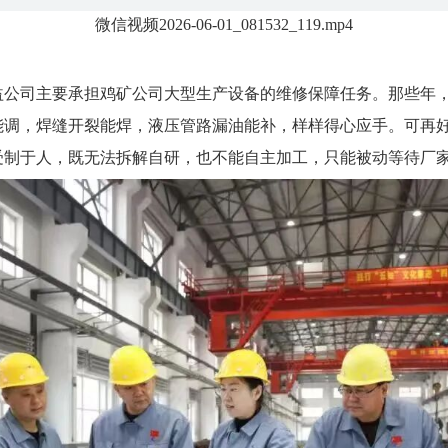
微信视频2026-06-01_081532_119.mp4
益公司主要承担鸡矿公司大型生产设备的维修保障任务。那些年
能调，焊缝开裂能焊，液压管路漏油能补，样样得心应手。可再
受制于人，既无法拆解自研，也不能自主加工，只能被动等待厂