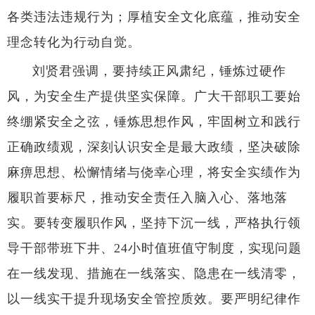
各类违法违规行为；厚植安全文化底蕴，推动安全
理念转化为行动自觉。
刘贤君强调，要持续正风肃纪，锤炼过硬作
风，为安全生产提供坚实保障。广大干部职工要始
终绷紧安全之弦，锤炼思想作风，牢固树立和践行
正确政绩观，深刻认识安全是最大政绩，坚决破除
麻痹思想、松懈情绪与侥幸心理，将安全实绩作为
履职首要标尺，推动安全责任入脑入心、落地落
实。要转变履职作风，坚持下沉一线，严格执行领
导干部带班下井、24小时值班值守制度，实现问题
在一线发现、措施在一线落实、隐患在一线清零，
以一线实干提升现场安全管控质效。要严明纪律作