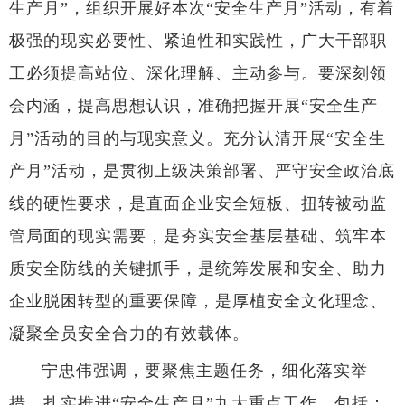
生产月”，组织开展好本次“安全生产月”活动，有着
极强的现实必要性、紧迫性和实践性，广大干部职
工必须提高站位、深化理解、主动参与。要深刻领
会内涵，提高思想认识，准确把握开展“安全生产
月”活动的目的与现实意义。充分认清开展“安全生
产月”活动，是贯彻上级决策部署、严守安全政治底
线的硬性要求，是直面企业安全短板、扭转被动监
管局面的现实需要，是夯实安全基层基础、筑牢本
质安全防线的关键抓手，是统筹发展和安全、助力
企业脱困转型的重要保障，是厚植安全文化理念、
凝聚全员安全合力的有效载体。
宁忠伟强调，要聚焦主题任务，细化落实举
措，扎实推进“安全生产月”九大重点工作。包括：