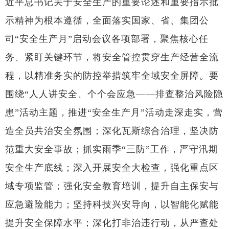
近平总书记关于安全生产的重要论述和重要指示批
示精神为根本遵循，全面落实国家、省、集团公
司“安全生产月”启动会议各项部署，聚焦核心任
务、紧盯关键环节，将安全管控贯穿生产经营全流
程，以精准务实的防控举措筑牢全域安全屏障。要
围绕“人人讲安全、个个会应急——排查整治风险隐
患”活动主题，推进“安全生产月”活动走深走实，营
造全员共治安全氛围；深化瓦斯综合治理，坚决防
范重大安全事故；抓实雨季“三防”工作，严守汛期
安全生产底线；深入开展安全大检查，强化重点区
域专项监管；强化安全教育培训，提升自主保安与
应急避险能力；坚持科技兴安导向，以智能化赋能
提升安全保障水平；深化打非治违行动，从严查处