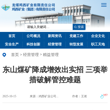
搜索
首页
公司概况
新闻资讯
党建工作
企业文化
安全生产
科技创新
经营管理
转型发展
职工天地
>
首页
>
经营管理
精益管理
东山煤矿降成增效出实招 三项举
措破解管控难题
357
2025-10-15
来源：鸡西矿业公司...
作者：王淞