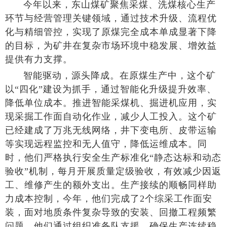
今年以来，东山煤矿聚焦采煤、洗煤核心生产
环节与经营管理关键领域，通过技术升级、流程优
化与精细管控，实现了原煤完全成本单成显著下降
的目标，为矿井在复杂市场环境中稳发展、增效益
提供有力支撑。
智能驱动，源头降成。在原煤生产中，这个矿
以“四化”建设为抓手，通过智能化升级提升效率、
降低单位成本。推进智能采煤机、掘进机应用，实
现采掘工作面自动化作业，减少人工投入。这个矿
已经建成了万兆无线网络，井下变电所、皮带运输
等实现远程监控和无人值守，降低运维成本。同
时，他们严格执行安全生产标准化“静态达标和动态
验收”机制，每月开展质量定级验收，有效减少因返
工、维修产生的额外支出。生产接续的顺畅同样助
力成本控制，今年，他们完成了2个综采工作面安
装，面对地质条件复杂导致的安装、回撤工程频繁
问题，他们通过组织准备队支援，确保生产连续稳