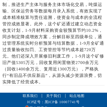
制，推进生产主体与服务主体市场化交易，吨煤运
输、区保运劳务等数据每月录入系统，有效实现了
成本精准核算与责任追溯，使资金与成本的全流程
管控成效显著。此外，这个矿还通过建立动态资金
收支计划，1-9月材料采购资金较预算节约10.2%，
同步制定降成增效方案，分解目标至四级单位，通
过管理系统实时分析预算与结算数据，1-9月全矿通
过质量验收扣罚、工资管控等节约成本超720万
元。他们还深入开展修旧利废工作，1-9月这个矿修
旧产值5305万元，回收复用闲置物资2700余万元
（回收1400余万元、复用近1300万元），严格执
行“有旧品不供应新品”，从源头减少资源浪费，切
实降低了经营成本。
联系我们
关于我们
站点地图
ICP证号：黑ICP备 10007741号