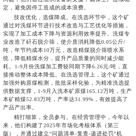
定，避免因停工造成的成本浪费。
技改优化，选煤降成。在洗选环节中，这个矿
通过对洗煤环节进行技术改造与工艺优化等措施，
实现了加工成本下降与资源利用效率提升。洗煤专
业改造了矸石脱介筛，使介质消耗降低0.05公斤/
吨，年节约成本10万元，改造精煤脱介筛喷水系
统，降低精煤水分，提升产品质量的同时减少能
耗。1-9月份洗煤加工费较同期下降6.26元/吨，直
接推动整体成本降低。在洗选管理上，这个矿通过
加强外购原煤检测，批批采样化验，为精准洗选提
供数据支撑，1-9月入洗本矿原煤165.12万吨，生产
本矿精煤52.83万吨，产率达31.99%，有效提高了
产品产出率。
精打细算，全员参与。在经营管理中，今年以
来，他们构建了2025年市场化考核体系（第三
版），并通过建立“问题清单-复查-递进处罚”机