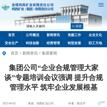
搜索
首页
公司概况
新闻资讯
党建工作
企业文化
安全生产
科技创新
经营管理
转型发展
职工天地
>
首页
>
新闻资讯
集团要闻
集团公司“企业合规管理大家
谈”专题培训会议强调 提升合规
管理水平 筑牢企业发展根基
115
2025-09-02
来源：鸡西矿业公司...
作者：陈泓宇