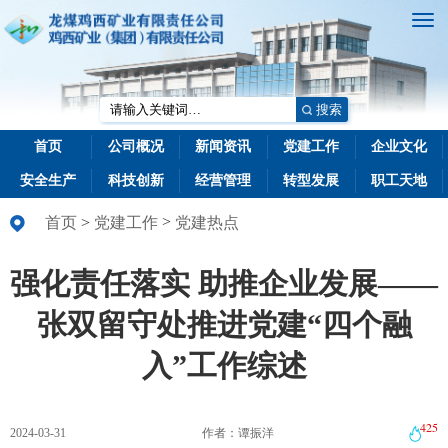
搜索
首页
公司概况
新闻资讯
党建工作
企业文化
安全生产
科技创新
经营管理
转型发展
职工天地
>
首页
>
党建工作
党建热点
强化责任落实 助推企业发展——
张双留守处推进党建“四个融
入”工作综述
425
2024-03-31
作者：谭振洋