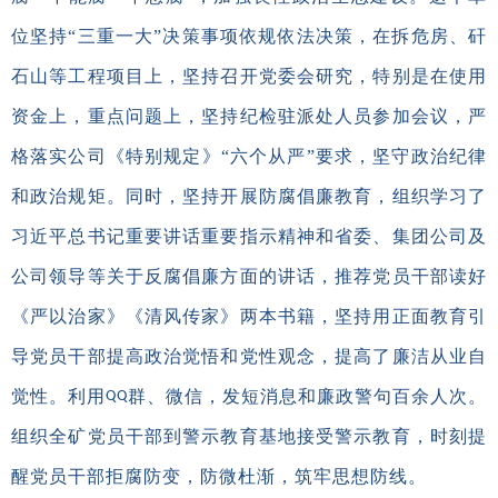
位坚持“三重一大”决策事项依规依法决策，在拆危房、矸
石山等工程项目上，坚持召开党委会研究，特别是在使用
资金上，重点问题上，坚持纪检驻派处人员参加会议，严
格落实公司《特别规定》“六个从严”要求，坚守政治纪律
和政治规矩。同时，坚持开展防腐倡廉教育，组织学习了
习近平总书记重要讲话重要指示精神和省委、集团公司及
公司领导等关于反腐倡廉方面的讲话，推荐党员干部读好
《严以治家》《清风传家》两本书籍，坚持用正面教育引
导党员干部提高政治觉悟和党性观念，提高了廉洁从业自
觉性。利用
群、微信，发短消息和廉政警句百余人次。
QQ
组织全矿党员干部到警示教育基地接受警示教育，时刻提
醒党员干部拒腐防变，防微杜渐，筑牢思想防线。