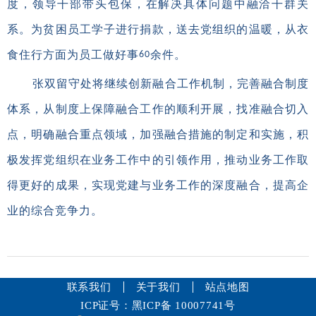
度，领导干部带头包保，在解决具体问题中融洽干群关
系。为贫困员工学子进行捐款，送去党组织的温暖，从衣
食住行方面为员工做好事
余件。
60
张双留守处将继续创新融合工作机制，完善融合制度
体系，从制度上保障融合工作的顺利开展，找准融合切入
点，明确融合重点领域，加强融合措施的制定和实施，积
极发挥党组织在业务工作中的引领作用，推动业务工作取
得更好的成果，实现党建与业务工作的深度融合，提高企
业的综合竞争力。
联系我们
关于我们
站点地图
ICP证号：黑ICP备 10007741号