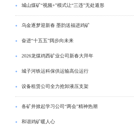
城山煤矿“视频+”模式让“三违”无处遁形
乌金逐梦迎新春 墨韵送福进鸡矿
奋进“十五五”阔步向未来
2026龙煤鸡西矿业公司新春大拜年
城子河铁运科保供运输高位运行
设备租赁公司全力抢卸液压支架
各矿井掀起学习公司“两会”精神热潮
和谐鸡矿暖人心