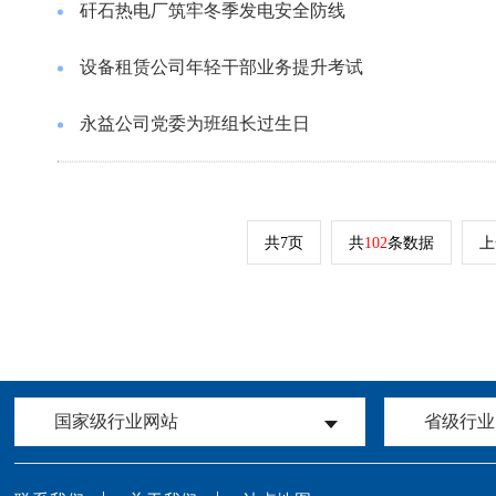
矸石热电厂筑牢冬季发电安全防线
设备租赁公司年轻干部业务提升考试
永益公司党委为班组长过生日
共7页
共
102
条数据
上
国家级行业网站
省级行业