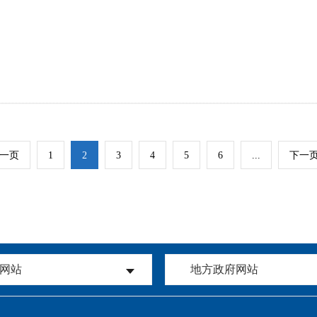
一页
1
2
3
4
5
6
...
下一
网站
地方政府网站